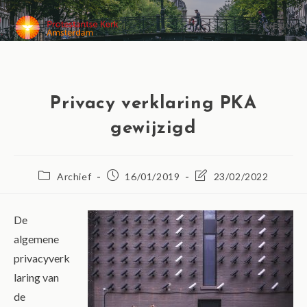
MENU
Privacy verklaring PKA
gewijzigd
Archief
16/01/2019
23/02/2022
De
algemene
privacyverk
laring van
de