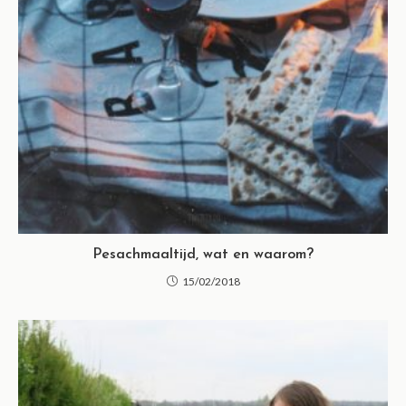
Pesachmaaltijd, wat en waarom?
15/02/2018