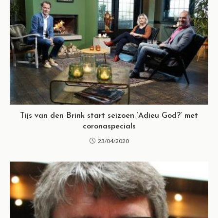
Tijs van den Brink start seizoen ‘Adieu God?’ met
coronaspecials
23/04/2020