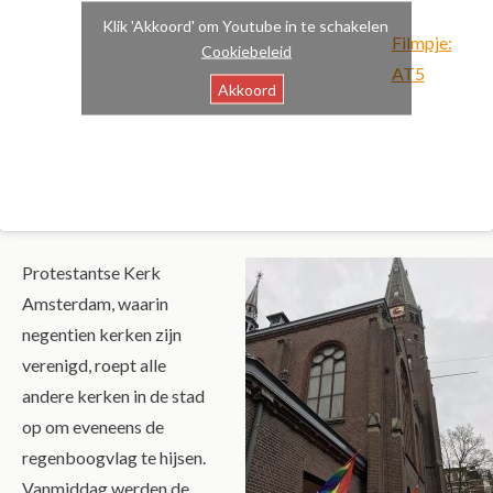
Klik 'Akkoord' om Youtube in te schakelen
Filmpje:
Cookiebeleid
AT5
Akkoord
Protestantse Kerk
Amsterdam, waarin
negentien kerken zijn
verenigd, roept alle
andere kerken in de stad
op om eveneens de
regenboogvlag te hijsen.
Vanmiddag werden de