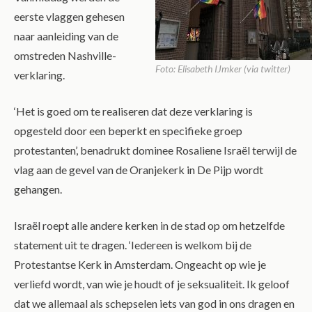
eerste vlaggen gehesen
naar aanleiding van de
omstreden Nashville-
Foto: Elisabeth IJmker (via twitter)
verklaring.
‘Het is goed om te realiseren dat deze verklaring is
opgesteld door een beperkt en specifieke groep
protestanten’, benadrukt dominee Rosaliene Israël terwijl de
vlag aan de gevel van de Oranjekerk in De Pijp wordt
gehangen.
Israël roept alle andere kerken in de stad op om hetzelfde
statement uit te dragen. ‘Iedereen is welkom bij de
Protestantse Kerk in Amsterdam. Ongeacht op wie je
verliefd wordt, van wie je houdt of je seksualiteit. Ik geloof
dat we allemaal als schepselen iets van god in ons dragen en