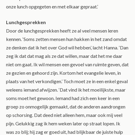
onze lunch opgegeten en met elkaar gepraat.’
Lunchgesprekken
Door de lunchgesprekken heeft ze al veel mensen leren
kennen. ‘Soms zetten mensen hun hakken in het zand omdat
ze denken dat ik het over God wil hebben’, lacht Hanna. ‘Dan
zeg ik dat dat mag als ze dat willen, maar dat het me daar
niet om gaat. Ik wil mensen een gevoel van ruimte geven, dat
ze gezien en gehoord zijn. Kortom het evangelie leven, in
plaats van het verkondigen.’ Toch moet ze in een enkel geval
weleens iemand afwijzen. ‘Dat vind ik het moeilijkste, maar
soms moet het gewoon. Iemand had zich een keer in een
groep zo onmogelijk gemaakt, dat de anderen aandrongen
op schorsing. Dat deed niet alleen hem, maar ook mij veel
pijn. Gelukkig zag ik hem weken later op straat lopen. Ik
was zo blij; hij zag er goed uit, had blijkbaar de juiste hulp