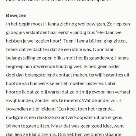
Bewijzen
In het begin moest Hanna zich nog wel bewijzen. Zo riep een
groepje verslaafden haar eerst vijandig toe: ‘He daar, we
hebben je wel gezien hoor!’ Toen Hanna bij hen ging zitten,
bleek dat ze dachten dat ze een stille was. Door haar
belangstelling en open blik, smolt het ijs gaandeweg. Hanna
begreep hun afwerende houding wel. ‘Ik heb geen ander
doel dan belangstellend contact maken, terwijl instanties uit
hoofde van hun werk selectief moeten luisteren. Later
hoorde ik dat ze blij waren dat ze bij mij gewoon hun verhaal
kwijt konden, zonder iets te moeten.’ Wat de ander wil, is
bovendien altijd leidend. ‘Een keer, toen het regende,
nodigde ik een daklozenkrantverkoopster uit om ergens
binnen te gaan zitten. Maar dat was geen goed idee, want
dan liep ze klandizie mis. Dus hebben we buiten staande