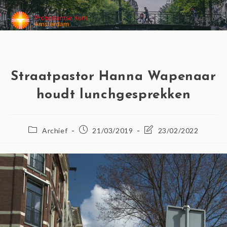
MENU
Straatpastor Hanna Wapenaar
houdt lunchgesprekken
Archief
21/03/2019
23/02/2022