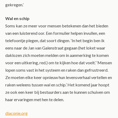
gekregen.’
Wal en schip
Soms kan ze meer voor mensen betekenen dan het bieden
van een luisterend oor. Een formulier helpen invullen, een
telefoontje plegen, dat soort dingen. ‘In het begin ben ik
eens naar de Jan van Galenstraat gegaan (het loket waar
daklozen zich moeten melden om in aanmerking te komen
voor een uitkering, red.) om te kijken hoe dat voelt.’ ‘Mensen
lopen soms vast in het systeem en raken dan gefrustreerd.
Ze moeten elke keer opnieuw hun levensverhaal vertellen en
raken weleens tussen wal en schip.’ Het komend jaar hoopt
ze ook een keer bij bestuurders aan te kunnen schuiven om
haar ervaringen met hen te delen.
diaconie.org