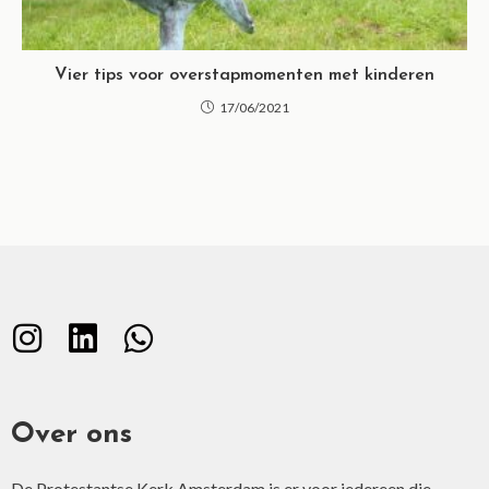
Vier tips voor overstapmomenten met kinderen
17/06/2021
Over ons
De Protestantse Kerk Amsterdam is er voor iedereen die