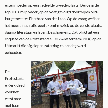
eigen moeder op een gedeelde tweede plaats. Derde in de
top 10 is ‘mijn vader’, op de voet gevolgd door wijlen oud-
burgemeester Eberhard van der Laan. Op de vraag
wat
hen
het meest inspiratie geeft komt muziek op de eerste plaats,
daarna literatuur en levensbeschouwing. Dat blijkt uit een
enquête van de Protestantse Kerk Amsterdam (PKA) op de
Uitmarkt die afgelopen zaterdag en zondag werd
gehouden.
De
Protestants
e Kerk deed
voor het
eerst mee
met haar