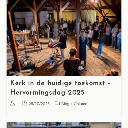
Kerk in de huidige toekomst –
Hervormingsdag 2025
28/10/2025
Blog
/
Column