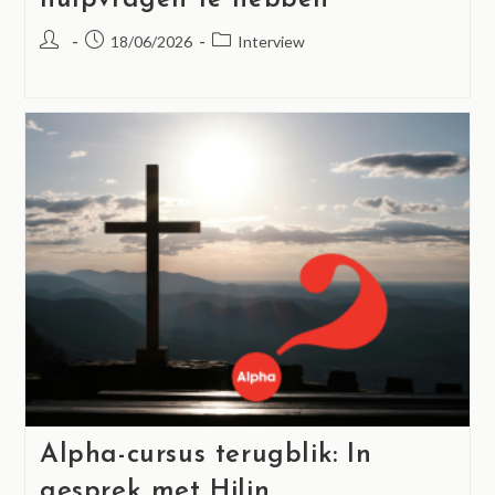
hulpvragen te hebben”
18/06/2026
Interview
Alpha-cursus terugblik: In
gesprek met Hilin