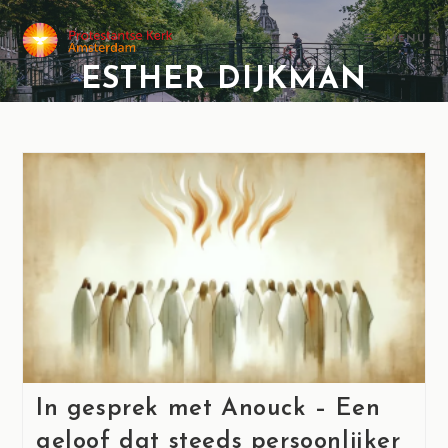
MENU
ESTHER DIJKMAN
In gesprek met Anouck – Een
geloof dat steeds persoonlijker