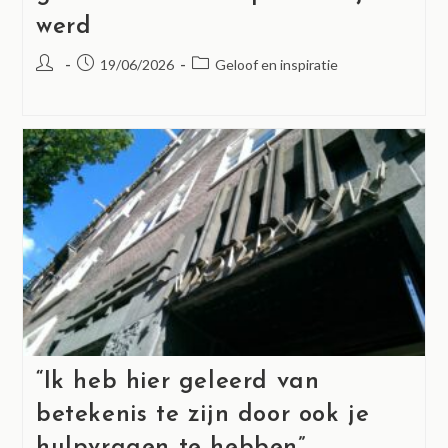
werd
19/06/2026
Geloof en inspiratie
“Ik heb hier geleerd van
betekenis te zijn door ook je