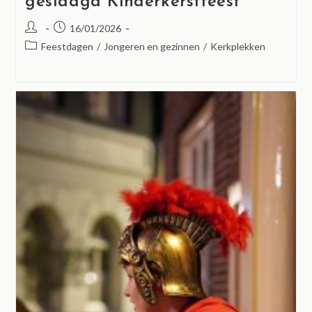
geslaagd Kinderkerstfeest
16/01/2026
Feestdagen
/
Jongeren en gezinnen
/
Kerkplekken