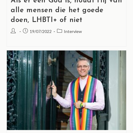
Als er een God is, houdt Hij van
alle mensen die het goede
doen, LHBTI+ of niet
19/07/2022
Interview