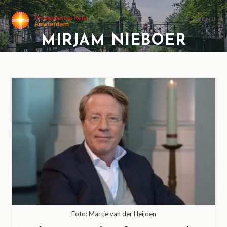
MENU
MIRJAM NIEBOER
Foto: Martje van der Heijden