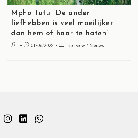
Mpho Tutu: ‘De ander
liefhebben is veel moeilijker
dan hem of haar te haten’
01/06/2022
Interview
/
Nieuws