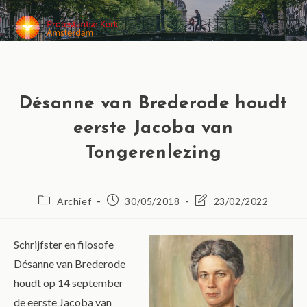
MENU
Désanne van Brederode houdt
eerste Jacoba van
Tongerenlezing
Archief
30/05/2018
23/02/2022
Schrijfster en filosofe
Désanne van Brederode
houdt op 14 september
de eerste Jacoba van