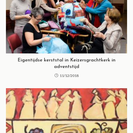
Eigentijdse kerststal in Keizersgrachtkerk in
adventstijd
11/12/2018