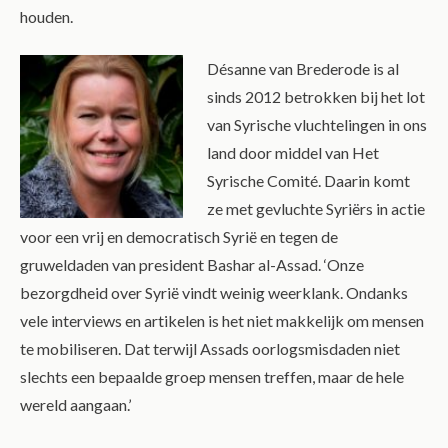
houden.
Désanne van Brederode is al
sinds 2012 betrokken bij het lot
van Syrische vluchtelingen in ons
land door middel van Het
Syrische Comité. Daarin komt
ze met gevluchte Syriërs in actie
voor een vrij en democratisch Syrië en tegen de
gruweldaden van president Bashar al-Assad. ‘Onze
bezorgdheid over Syrië vindt weinig weerklank. Ondanks
vele interviews en artikelen is het niet makkelijk om mensen
te mobiliseren. Dat terwijl Assads oorlogsmisdaden niet
slechts een bepaalde groep mensen treffen, maar de hele
wereld aangaan.’