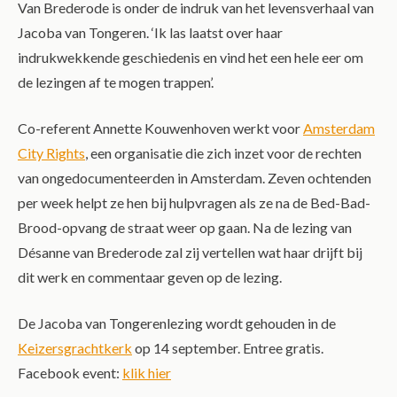
Van Brederode is onder de indruk van het levensverhaal van
Jacoba van Tongeren. ‘Ik las laatst over haar
indrukwekkende geschiedenis en vind het een hele eer om
de lezingen af te mogen trappen’.
Co-referent Annette Kouwenhoven werkt voor
Amsterdam
City Rights
, een organisatie die zich inzet voor de rechten
van ongedocumenteerden in Amsterdam. Zeven ochtenden
per week helpt ze hen bij hulpvragen als ze na de Bed-Bad-
Brood-opvang de straat weer op gaan. Na de lezing van
Désanne van Brederode zal zij vertellen wat haar drijft bij
dit werk en commentaar geven op de lezing.
De Jacoba van Tongerenlezing wordt gehouden in de
Keizersgrachtkerk
op 14 september. Entree gratis.
Facebook event:
klik hier