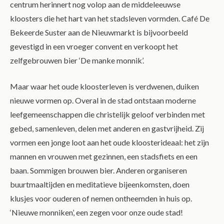
centrum herinnert nog volop aan de middeleeuwse
kloosters die het hart van het stadsleven vormden. Café De
Bekeerde Suster aan de Nieuwmarkt is bijvoorbeeld
gevestigd in een vroeger convent en verkoopt het
zelfgebrouwen bier ‘De manke monnik’.
Maar waar het oude kloosterleven is verdwenen, duiken
nieuwe vormen op. Overal in de stad ontstaan moderne
leefgemeenschappen die christelijk geloof verbinden met
gebed, samenleven, delen met anderen en gastvrijheid. Zij
vormen een jonge loot aan het oude kloosterideaal: het zijn
mannen en vrouwen met gezinnen, een stadsfiets en een
baan. Sommigen brouwen bier. Anderen organiseren
buurtmaaltijden en meditatieve bijeenkomsten, doen
klusjes voor ouderen of nemen ontheemden in huis op.
‘Nieuwe monniken’, een zegen voor onze oude stad!