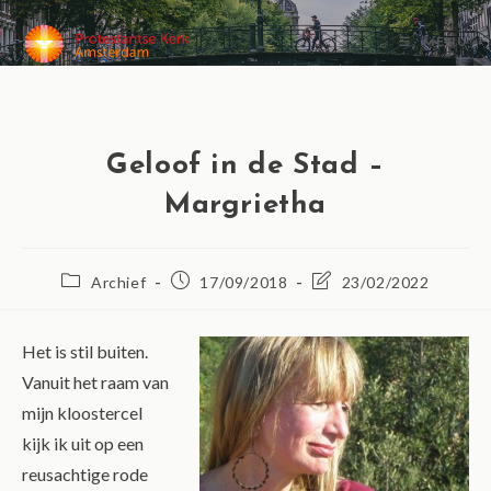
MENU
Geloof in de Stad –
Margrietha
Archief
17/09/2018
23/02/2022
Het is stil buiten.
Vanuit het raam van
mijn kloostercel
kijk ik uit op een
reusachtige rode