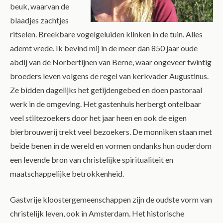
beuk, waarvan de
blaadjes zachtjes
ritselen. Breekbare vogelgeluiden klinken in de tuin. Alles
ademt vrede. Ik bevind mij in de meer dan 850 jaar oude
abdij van de Norbertijnen van Berne, waar ongeveer twintig
broeders leven volgens de regel van kerkvader Augustinus.
Ze bidden dagelijks het getijdengebed en doen pastoraal
werk in de omgeving. Het gastenhuis herbergt ontelbaar
veel stiltezoekers door het jaar heen en ook de eigen
bierbrouwerij trekt veel bezoekers. De monniken staan met
beide benen in de wereld en vormen ondanks hun ouderdom
een levende bron van christelijke spiritualiteit en
maatschappelijke betrokkenheid.
Gastvrije kloostergemeenschappen zijn de oudste vorm van
christelijk leven, ook in Amsterdam. Het historische