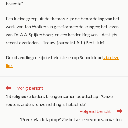
breedte”.
Een kleine greep uit de thema’s zijn: de beoordeling van het
werk van Jan Wolkers in gereformeerde kringen; het leven
van Dr. A.A. Spijkerboer; en een herdenking van – destijds
recent overleden – Trouw-journalist A.J. (Bert) Klei.
De uitzendingen zijn te beluisteren op Soundcloud
via deze
link
.
Vorig bericht
13 religieuze leiders brengen samen boodschap: “Onze
route is anders, onze richting is hetzelfde”
Volgend bericht
‘Preek via de laptop? Zie het als een vorm van vasten’