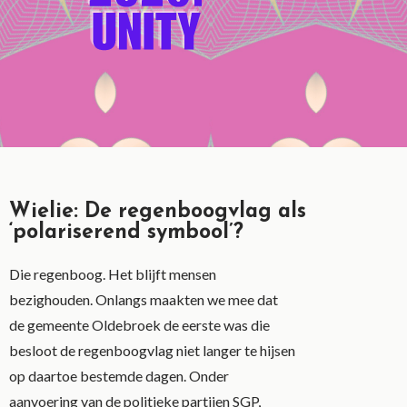
Wielie: De regenboogvlag als
‘polariserend symbool’?
Die regenboog. Het blijft mensen
bezighouden. Onlangs maakten we mee dat
de gemeente Oldebroek de eerste was die
besloot de regenboogvlag niet langer te hijsen
op daartoe bestemde dagen. Onder
aanvoering van de politieke partijen SGP,