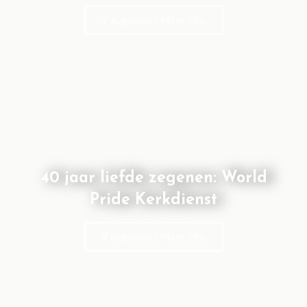
7 augustus / Meer info
40 jaar liefde zegenen: World
Pride Kerkdienst
9 augustus / Meer info