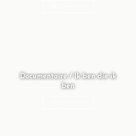
28 juli / Meer info
Documentaire / Ik ben die ik
ben
29 juli / Meer info