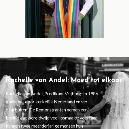
Rachelle van Andel: Moed tot elkaar
Rachelle van Andel, Predikant Vrijburg: In 1986
gonst het door kerkelijk Nederland en ver
daarbuiten. De Remonstranten nemen een
besluit dat wereldwijd veel losmaakt: voortaan
kunnen twee meerderjarige mensen hun