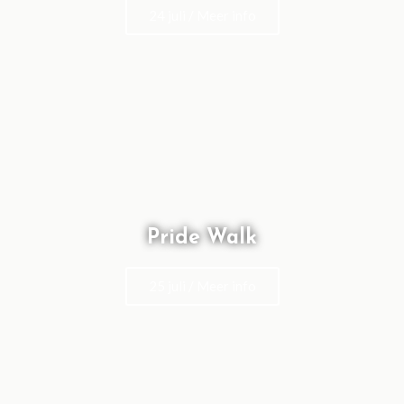
24 juli / Meer info
Pride Walk
25 juli / Meer info