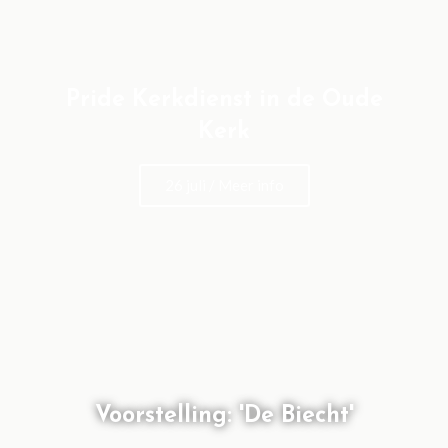
Pride Kerkdienst in de Oude
Kerk
26 juli / Meer info
Voorstelling: 'De Biecht'