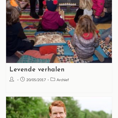
Levende verhalen
20/05/2017
Archief