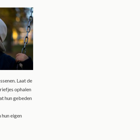
ssenen. Laat de
riefjes ophalen
dat hun gebeden
 hun eigen