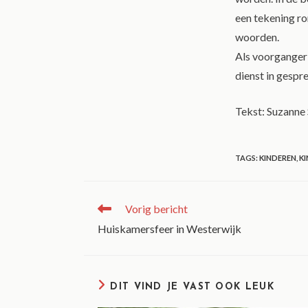
een tekening ro
woorden.
Als voorganger 
dienst in gespr
Tekst: Suzanne 
TAGS
:
KINDEREN
,
K
Vorig bericht
Huiskamersfeer in Westerwijk
DIT VIND JE VAST OOK LEUK