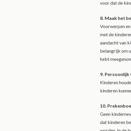
voor dat de kin
8. Maak het b
Voorwerpen en p
met de kinderen
aandacht van ki
belangrijk om u
hebt meegenom
9. Persoonlijk
Kinderen houden
kinderen kunnen
10. Prekenboe
Geen kindernev
dat kinderen be
worden. In de b