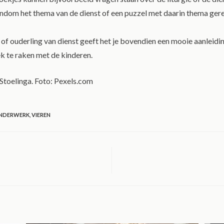
ndom het thema van de dienst of een puzzel met daarin thema ger
of ouderling van dienst geeft het je bovendien een mooie aanleidi
ek te raken met de kinderen.
Stoelinga. Foto: Pexels.com
INDERWERK
,
VIEREN