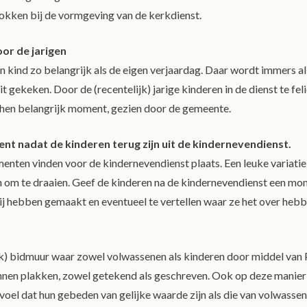
okken bij de vormgeving van de kerkdienst.
or de jarigen
en kind zo belangrijk als de eigen verjaardag. Daar wordt immers al
t gekeken. Door de (recentelijk) jarige kinderen in de dienst te fel
r hen belangrijk moment, gezien door de gemeente.
nt nadat de kinderen terug zijn uit de kindernevendienst.
nten vinden voor de kindernevendienst plaats. Een leuke variatie
om te draaien. Geef de kinderen na de kindernevendienst een mo
zij hebben gemaakt en eventueel te vertellen waar ze het over heb
k) bidmuur waar zowel volwassenen als kinderen door middel van 
nen plakken, zowel getekend als geschreven. Ook op deze manier 
voel dat hun gebeden van gelijke waarde zijn als die van volwassen