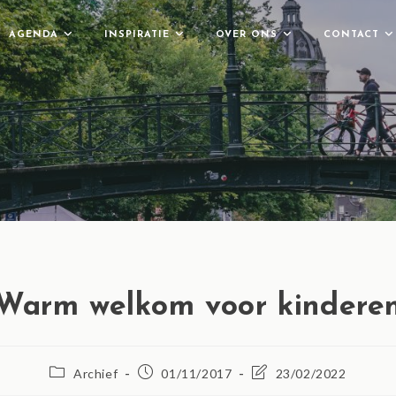
AGENDA
INSPIRATIE
OVER ONS
CONTACT
Warm welkom voor kindere
Archief
01/11/2017
23/02/2022