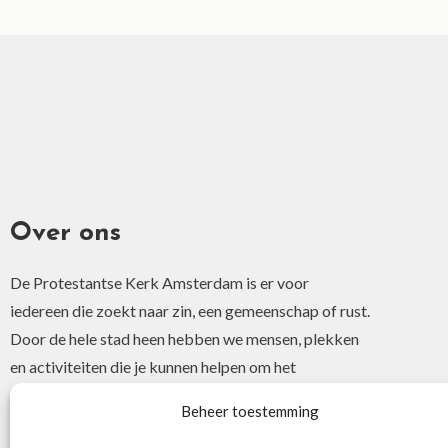
Over ons
De Protestantse Kerk Amsterdam is er voor
iedereen die zoekt naar zin, een gemeenschap of rust.
Door de hele stad heen hebben we mensen, plekken
en activiteiten die je kunnen helpen om het
christelijke geloof of je interesse hierin te ontdekken.
Beheer toestemming