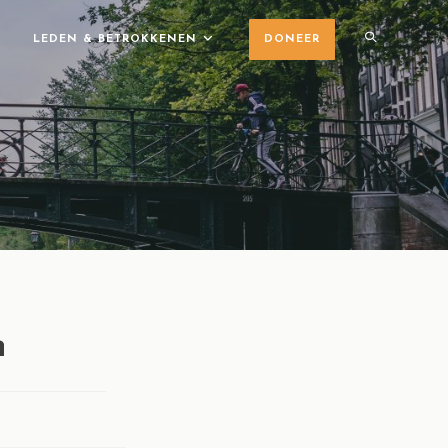
LEDEN & BETROKKENEN
DONEER
n