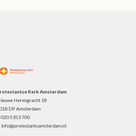
rotestantse Kerk Amsterdam
ieuwe Herengracht 18
018 DP Amsterdam
: 020 5353 700
: info@protestantsamsterdam.nl