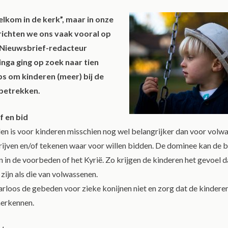
elkom in de kerk”, maar in onze
richten we ons vaak vooral op
Nieuwsbrief-redacteur
nga ging op zoek naar tien
s om kinderen (meer) bij de
 betrekken.
f en bid
n is voor kinderen misschien nog wel belangrijker dan voor volwa
ijven en/of tekenen waar voor willen bidden. De dominee kan de b
in de voorbeden of het Kyrië. Zo krijgen de kinderen het gevoel 
zijn als die van volwassenen.
loos de gebeden voor zieke konijnen niet en zorg dat de kinderen
erkennen.